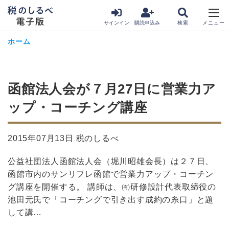
サインイン
購読申込み
ホーム
函館法人会が７月27日に営業力ア
ップ・コーチング講座
2015年07月13日 税のしるべ
公益社団法人函館法人会（堀川昭雄会長）は２７日、
函館市内のサンリフレ函館で営業力アップ・コーチン
グ講座を開催する。 講師は、㈲研修設計代表取締役の
池田元氏で「コーチングで引き出す成約の糸口」と題
して講…