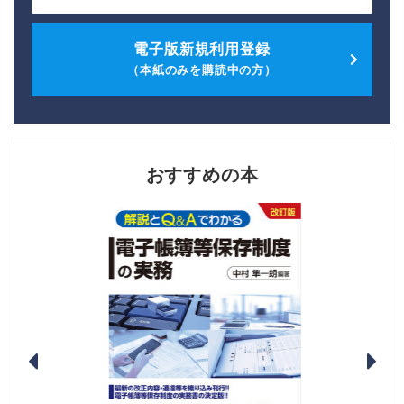
電子版新規利用登録
（本紙のみを購読中の方）
おすすめの本