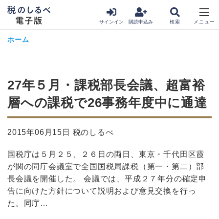
サインイン
購読申込み
ホーム
27年５月・課税部長会議、超富裕
層への課税で26事務年度中に通達
2015年06月15日 税のしるべ
国税庁は５月２５、２６日の両日、東京・千代田区霞
が関の同庁会議室で全国国税局課税（第一・第二）部
長会議を開催した。 会議では、平成２７年分の確定申
告に向けた方針について説明および意見交換を行っ
た。同庁…