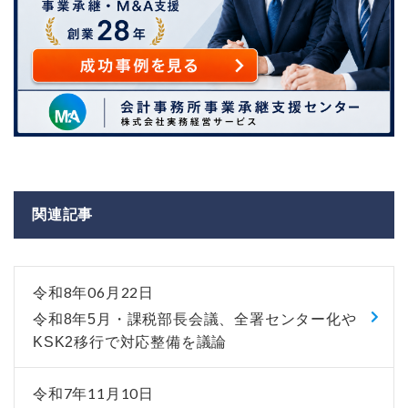
関連記事
令和8年06月22日
令和8年5月・課税部長会議、全署センター化や
KSK2移行で対応整備を議論
令和7年11月10日