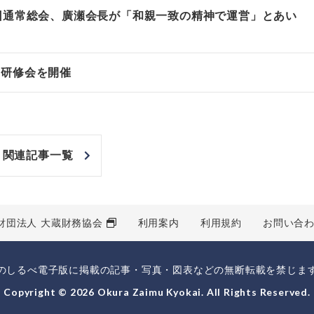
回通常総会、廣瀬会長が「和親一致の精神で運営」とあい
Ｐ研修会を開催
関連記事一覧
財団法人 大蔵財務協会
利用案内
利用規約
お問い合
のしるべ電子版に掲載の記事・写真・図表などの無断転載を禁じま
Copyright © 2026 Okura Zaimu Kyokai. All Rights Reserved.