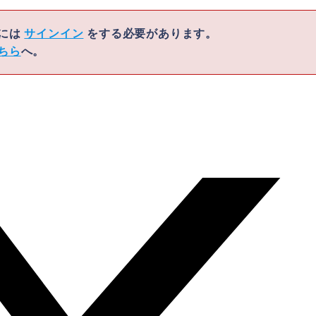
くには
サインイン
をする必要があります。
ちら
へ。