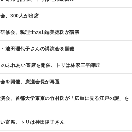
会、300人が出席
税研修会、税理士の山端美徳氏が講演
家・池田理代子さんの講演会を開催
目のふれあい寄席を開催、トリは林家三平師匠
総会を開催、廣瀬会長が再選
講演会、首都大学東京の竹村氏が「広重に見る江戸の謎」を
あい寄席、トリは神田陽子さん