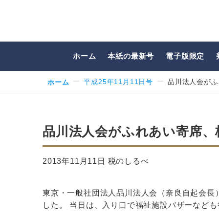
ホーム
本紙の最新号
電子版限定
ホーム
平成25年11月11日号
品川法人会がふ
品川法人会がふれあい寄席、
2013年11月11日 税のしるべ
東京・一般社団法人品川法人会（奈良自起会長
した。 当日は、入り口で福祉施設バザーなども