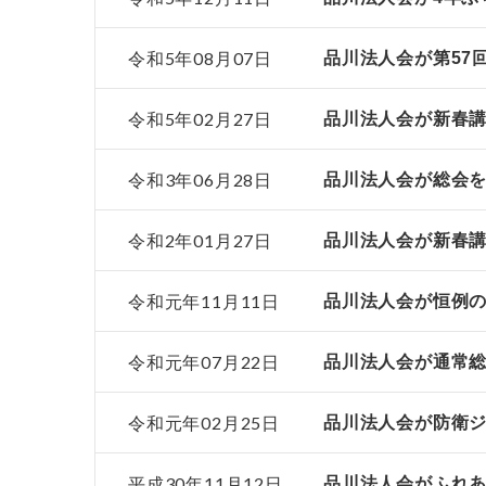
令和5年08月07日
品川法人会が第57
令和5年02月27日
品川法人会が新春
令和3年06月28日
品川法人会が総会
令和2年01月27日
品川法人会が新春講
令和元年11月11日
品川法人会が恒例
令和元年07月22日
品川法人会が通常
令和元年02月25日
品川法人会が防衛
平成30年11月12日
品川法人会がふれ