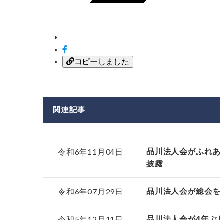
コピーしました
関連記事
令和6年11月04日
品川法人会がふれ
披露
令和6年07月29日
品川法人会が総会
令和5年12月11日
品川法人会が4年ぶ