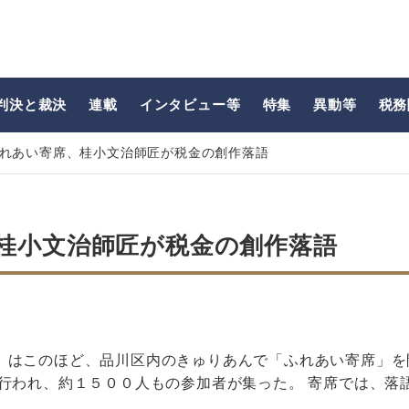
判決と裁決
連載
インタビュー等
特集
異動等
税務
れあい寄席、桂小文治師匠が税金の創作落語
桂小文治師匠が税金の創作落語
）はこのほど、品川区内のきゅりあんで「ふれあい寄席」を
行われ、約１５００人もの参加者が集った。 寄席では、落