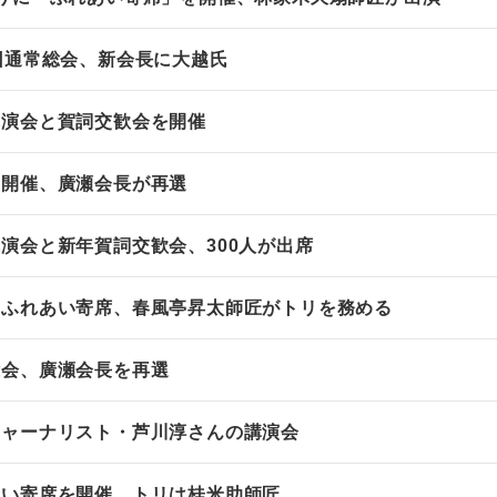
回通常総会、新会長に大越氏
講演会と賀詞交歓会を開催
を開催、廣瀬会長が再選
演会と新年賀詞交歓会、300人が出席
のふれあい寄席、春風亭昇太師匠がトリを務める
総会、廣瀬会長を再選
ジャーナリスト・芦川淳さんの講演会
あい寄席を開催、トリは桂米助師匠