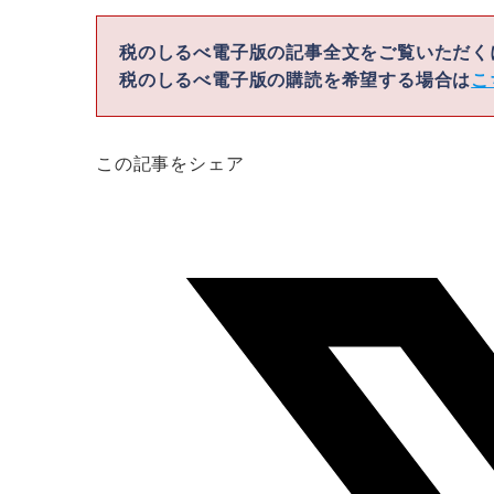
税のしるべ電子版の記事全文をご覧いただ
税のしるべ電子版の購読を希望する場合は
こ
この記事をシェア