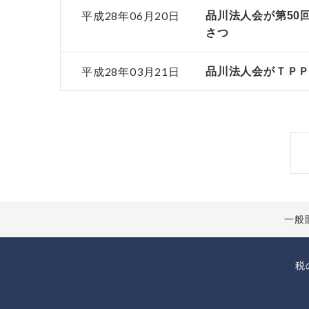
平成28年06月20日
品川法人会が第50
さつ
平成28年03月21日
品川法人会がＴＰ
一般
税