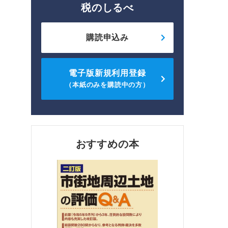
税のしるべ
購読申込み
電子版新規利用登録
（本紙のみを購読中の方）
おすすめの本