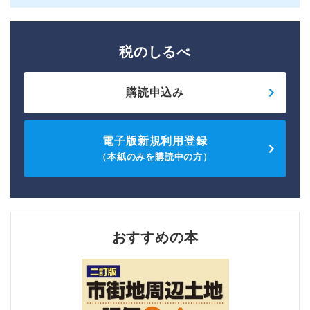
税のしるべ
購読申込み
電子版新規利用登録
（本紙のみを購読中の方）
おすすめの本