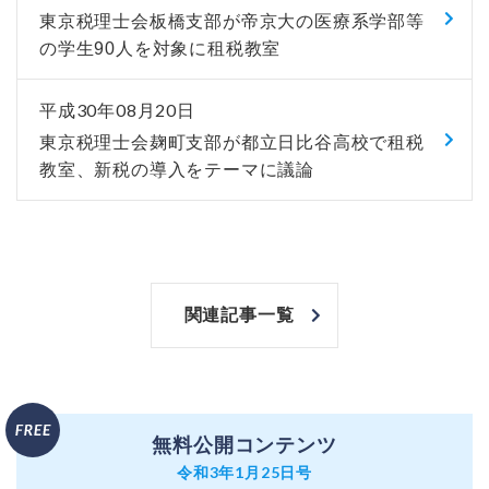
東京税理士会板橋支部が帝京大の医療系学部等
の学生90人を対象に租税教室
平成30年08月20日
東京税理士会麹町支部が都立日比谷高校で租税
教室、新税の導入をテーマに議論
関連記事一覧
無料公開コンテンツ
令和3年1月25日号