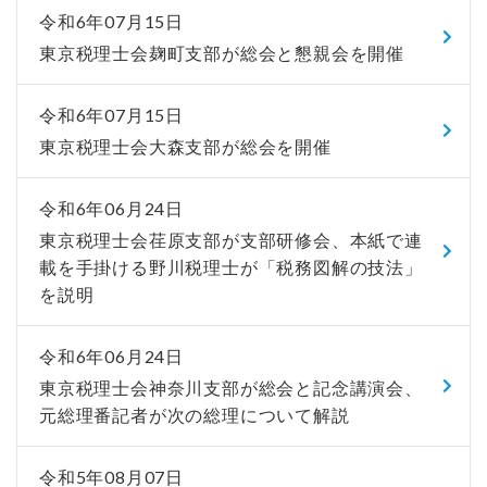
令和6年07月15日
東京税理士会麹町支部が総会と懇親会を開催
令和6年07月15日
東京税理士会大森支部が総会を開催
令和6年06月24日
東京税理士会荏原支部が支部研修会、本紙で連
載を手掛ける野川税理士が「税務図解の技法」
を説明
令和6年06月24日
東京税理士会神奈川支部が総会と記念講演会、
元総理番記者が次の総理について解説
令和5年08月07日