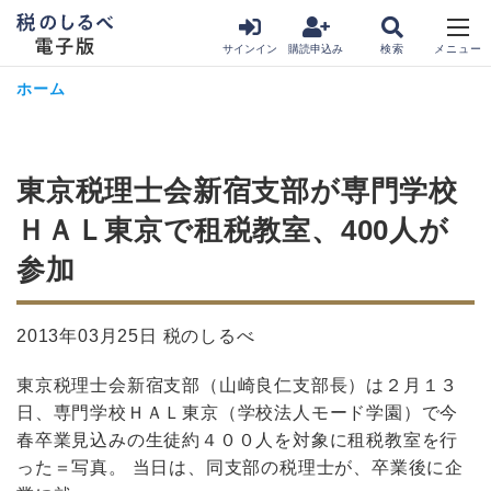
サインイン
購読申込み
ホーム
東京税理士会新宿支部が専門学校
ＨＡＬ東京で租税教室、400人が
参加
2013年03月25日 税のしるべ
東京税理士会新宿支部（山崎良仁支部長）は２月１３
日、専門学校ＨＡＬ東京（学校法人モード学園）で今
春卒業見込みの生徒約４００人を対象に租税教室を行
った＝写真。 当日は、同支部の税理士が、卒業後に企