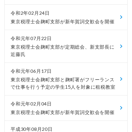
令和2年02月24日
東京税理士会麹町支部が新年賀詞交歓会を開催
令和元年07月22日
東京税理士会麹町支部が定期総会、新支部長に
近藤氏
令和元年06月17日
東京税理士会麹町支部と麹町署がフリーランス
で仕事を行う予定の学生15人を対象に租税教室
令和元年02月04日
東京税理士会麹町支部が新年賀詞交歓会を開催
平成30年08月20日