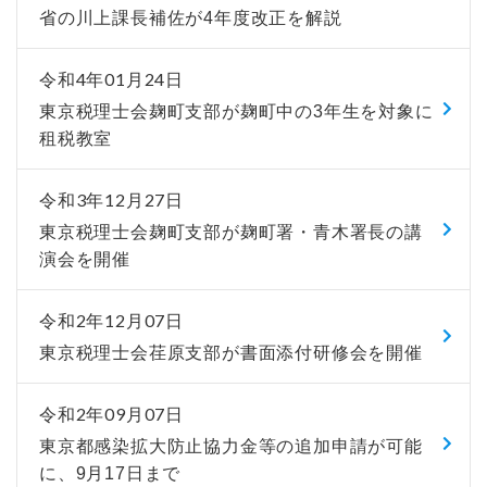
省の川上課長補佐が4年度改正を解説
令和4年01月24日
東京税理士会麹町支部が麹町中の3年生を対象に
租税教室
令和3年12月27日
東京税理士会麹町支部が麹町署・青木署長の講
演会を開催
令和2年12月07日
東京税理士会荏原支部が書面添付研修会を開催
令和2年09月07日
東京都感染拡大防止協力金等の追加申請が可能
に、9月17日まで