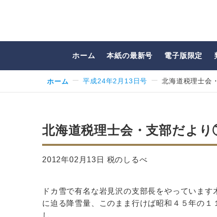
ホーム
本紙の最新号
電子版限定
ホーム
平成24年2月13日号
北海道税理士会
北海道税理士会・支部だより
2012年02月13日 税のしるべ
ドカ雪で有名な岩見沢の支部長をやっています
に迫る降雪量、このまま行けば昭和４５年の１
し…