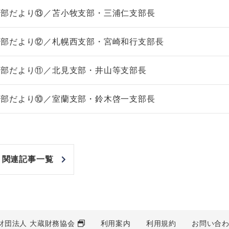
支部だより⑬／苫小牧支部・三浦仁支部長
支部だより⑫／札幌西支部・宮崎和行支部長
支部だより⑪／北見支部・井山等支部長
支部だより⑩／室蘭支部・鈴木啓一支部長
関連記事一覧
財団法人 大蔵財務協会
利用案内
利用規約
お問い合