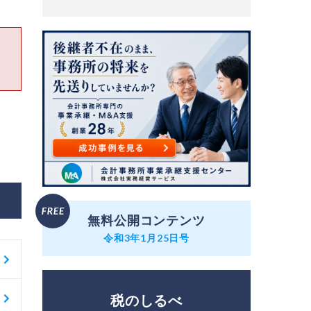
無料公開コンテンツ
令和3年1月25日号
税のしるべ