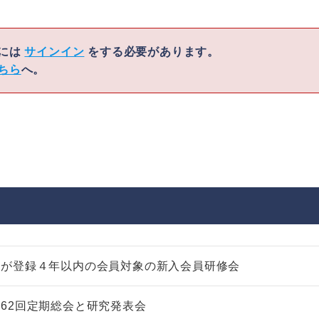
くには
サインイン
をする必要があります。
ちら
へ。
部が登録４年以内の会員対象の新入会員研修会
62回定期総会と研究発表会