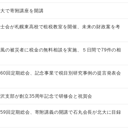
北大で寄附講座を開講
理士会が札幌東高校で租税教室を開催、未来の財政案を考
風の被災者に税金の無料相談を実施、５日間で79件の相
60回定期総会、記念事業で税目別研究事例の提言発表会
沢支部が創立35周年記念で研修会と祝賀会
59回定期総会、寄附講義の開講で石丸会長が北大に目録