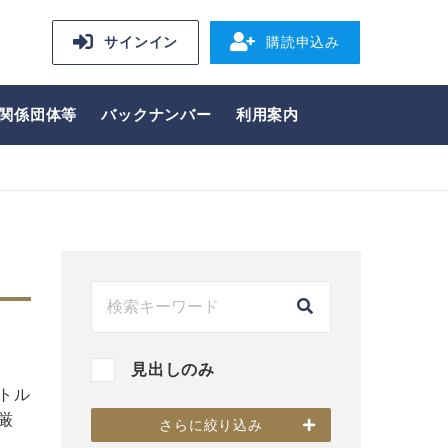
サインイン
購読申込み
関係団体等
バックナンバー
利用案内
見出しのみ
トル
厳
さらに絞り込み