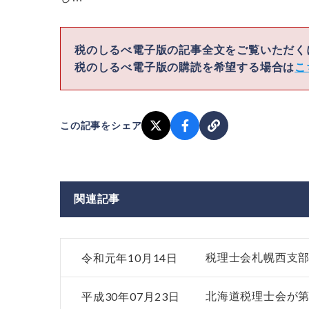
税のしるべ電子版の記事全文をご覧いただ
税のしるべ電子版の購読を希望する場合は
こ
この記事をシェア
関連記事
令和元年10月14日
税理士会札幌西支
平成30年07月23日
北海道税理士会が第