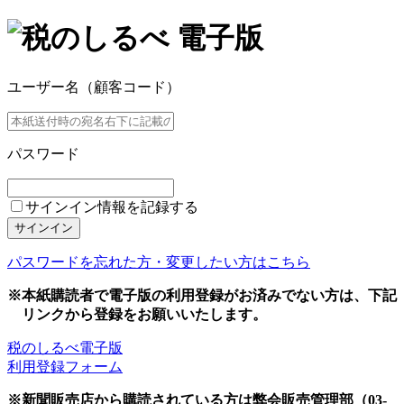
ユーザー名（顧客コード）
パスワード
サインイン情報を記録する
サインイン
パスワードを忘れた方・変更したい方はこちら
※本紙購読者で電子版の利用登録がお済みでない方は、下記
リンクから登録をお願いいたします。
税のしるべ電子版
利用登録フォーム
※新聞販売店から購読されている方は弊会販売管理部（03-