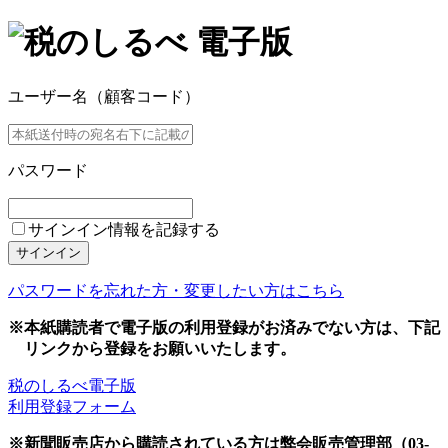
ユーザー名（顧客コード）
パスワード
サインイン情報を記録する
サインイン
パスワードを忘れた方・変更したい方はこちら
※本紙購読者で電子版の利用登録がお済みでない方は、下記
リンクから登録をお願いいたします。
税のしるべ電子版
利用登録フォーム
※新聞販売店から購読されている方は弊会販売管理部（03-