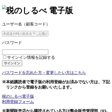
ユーザー名（顧客コード）
パスワード
サインイン情報を記録する
サインイン
パスワードを忘れた方・変更したい方はこちら
※本紙購読者で電子版の利用登録がお済みでない方は、下記
リンクから登録をお願いいたします。
税のしるべ電子版
利用登録フォーム
※新聞販売店から購読されている方は弊会販売管理部（03-