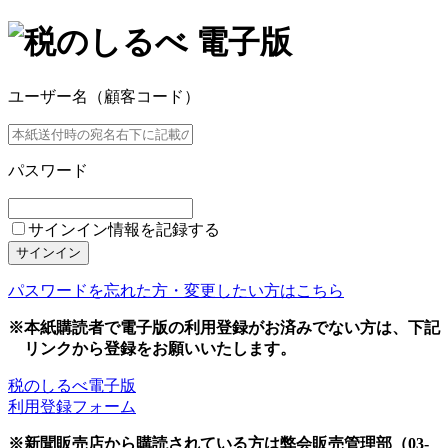
ユーザー名（顧客コード）
パスワード
サインイン情報を記録する
サインイン
パスワードを忘れた方・変更したい方はこちら
※本紙購読者で電子版の利用登録がお済みでない方は、下記
リンクから登録をお願いいたします。
税のしるべ電子版
利用登録フォーム
※新聞販売店から購読されている方は弊会販売管理部（03-