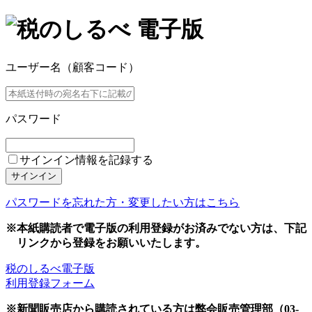
ユーザー名（顧客コード）
パスワード
サインイン情報を記録する
サインイン
パスワードを忘れた方・変更したい方はこちら
※本紙購読者で電子版の利用登録がお済みでない方は、下記
リンクから登録をお願いいたします。
税のしるべ電子版
利用登録フォーム
※新聞販売店から購読されている方は弊会販売管理部（03-