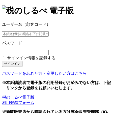
ユーザー名（顧客コード）
パスワード
サインイン情報を記録する
サインイン
パスワードを忘れた方・変更したい方はこちら
※本紙購読者で電子版の利用登録がお済みでない方は、下記
リンクから登録をお願いいたします。
税のしるべ電子版
利用登録フォーム
※新聞販売店から購読されている方は弊会販売管理部（03-