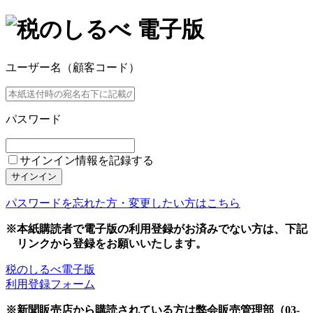
ユーザー名（顧客コード）
パスワード
サインイン情報を記録する
サインイン
パスワードを忘れた方・変更したい方はこちら
※本紙購読者で電子版の利用登録がお済みでない方は、下記
リンクから登録をお願いいたします。
税のしるべ電子版
利用登録フォーム
※新聞販売店から購読されている方は弊会販売管理部（03-