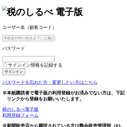
ユーザー名（顧客コード）
パスワード
サインイン情報を記録する
サインイン
パスワードを忘れた方・変更したい方はこちら
※本紙購読者で電子版の利用登録がお済みでない方は、下記
リンクから登録をお願いいたします。
税のしるべ電子版
利用登録フォーム
※新聞販売店から購読されている方は弊会販売管理部（03-