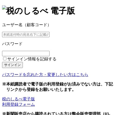
ユーザー名（顧客コード）
パスワード
サインイン情報を記録する
サインイン
パスワードを忘れた方・変更したい方はこちら
※本紙購読者で電子版の利用登録がお済みでない方は、下記
リンクから登録をお願いいたします。
税のしるべ電子版
利用登録フォーム
※新聞販売店から購読されている方は弊会販売管理部（03-