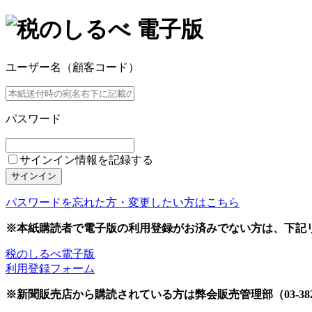
ユーザー名（顧客コード）
パスワード
サインイン情報を記録する
サインイン
パスワードを忘れた方・変更したい方はこちら
※本紙購読者で電子版の利用登録がお済みでない方は、下記
税のしるべ電子版
利用登録フォーム
※新聞販売店から購読されている方は弊会販売管理部（03-382