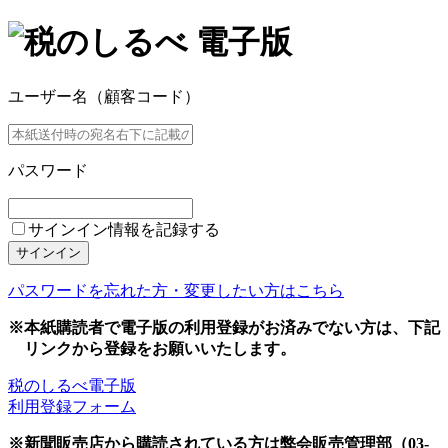
ユーザー名（顧客コード）
パスワード
サインイン情報を記録する
サインイン
パスワードを忘れた方・変更したい方はこちら
※本紙購読者で電子版の利用登録がお済みでない方は、下記
リンクから登録をお願いいたします。
税のしるべ電子版
利用登録フォーム
※新聞販売店から購読されている方は弊会販売管理部（03-