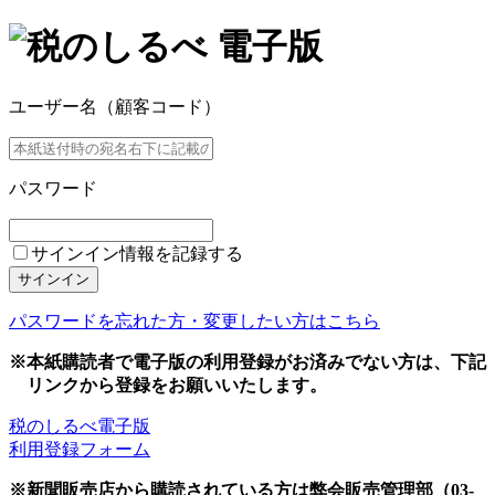
ユーザー名（顧客コード）
パスワード
サインイン情報を記録する
サインイン
パスワードを忘れた方・変更したい方はこちら
※本紙購読者で電子版の利用登録がお済みでない方は、下記
リンクから登録をお願いいたします。
税のしるべ電子版
利用登録フォーム
※新聞販売店から購読されている方は弊会販売管理部（03-