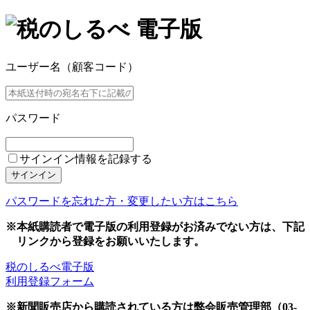
ユーザー名（顧客コード）
パスワード
サインイン情報を記録する
サインイン
パスワードを忘れた方・変更したい方はこちら
※本紙購読者で電子版の利用登録がお済みでない方は、下記
リンクから登録をお願いいたします。
税のしるべ電子版
利用登録フォーム
※新聞販売店から購読されている方は弊会販売管理部（03-