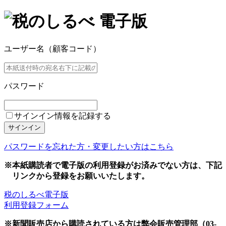
ユーザー名（顧客コード）
パスワード
サインイン情報を記録する
サインイン
パスワードを忘れた方・変更したい方はこちら
※本紙購読者で電子版の利用登録がお済みでない方は、下記
リンクから登録をお願いいたします。
税のしるべ電子版
利用登録フォーム
※新聞販売店から購読されている方は弊会販売管理部（03-