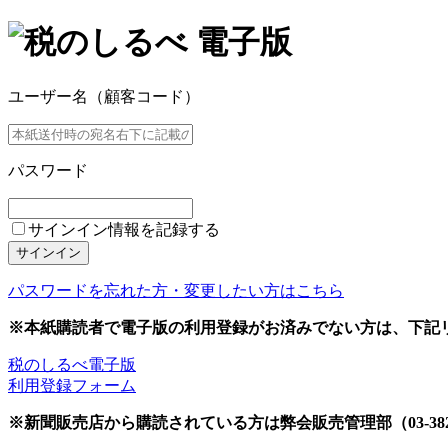
ユーザー名（顧客コード）
パスワード
サインイン情報を記録する
サインイン
パスワードを忘れた方・変更したい方はこちら
※本紙購読者で電子版の利用登録がお済みでない方は、下記
税のしるべ電子版
利用登録フォーム
※新聞販売店から購読されている方は弊会販売管理部（03-382