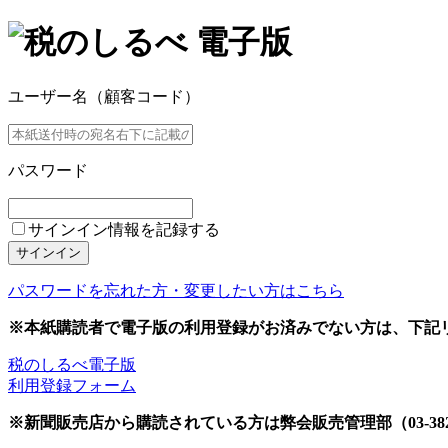
ユーザー名（顧客コード）
パスワード
サインイン情報を記録する
サインイン
パスワードを忘れた方・変更したい方はこちら
※本紙購読者で電子版の利用登録がお済みでない方は、下記
税のしるべ電子版
利用登録フォーム
※新聞販売店から購読されている方は弊会販売管理部（03-382