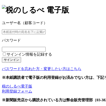
ユーザー名（顧客コード）
パスワード
サインイン情報を記録する
サインイン
パスワードを忘れた方・変更したい方はこちら
※本紙購読者で電子版の利用登録がお済みでない方は、下記
税のしるべ電子版
利用登録フォーム
※新聞販売店から購読されている方は弊会販売管理部（03-382