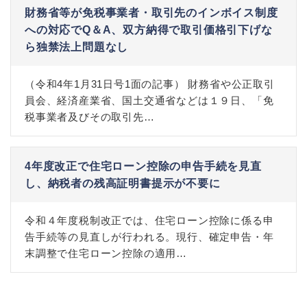
財務省等が免税事業者・取引先のインボイス制度
への対応でQ＆A、双方納得で取引価格引下げな
ら独禁法上問題なし
（令和4年1月31日号1面の記事） 財務省や公正取引
員会、経済産業省、国土交通省などは１９日、「免
税事業者及びその取引先…
4年度改正で住宅ローン控除の申告手続を見直
し、納税者の残高証明書提示が不要に
令和４年度税制改正では、住宅ローン控除に係る申
告手続等の見直しが行われる。現行、確定申告・年
末調整で住宅ローン控除の適用…