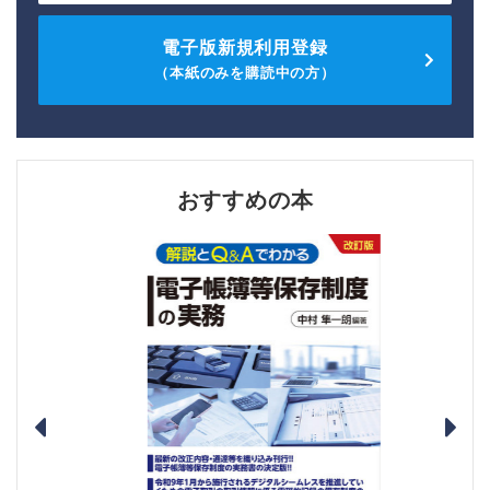
電子版新規利用登録
（本紙のみを購読中の方）
おすすめの本