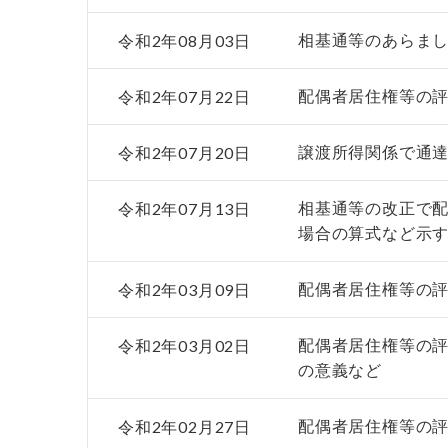
令和2年08月03日
相基通等のあらま
令和2年07月22日
配偶者居住権等の
令和2年07月20日
譲渡所得関係で通
令和2年07月13日
相基通等の改正で
場合の算式など示
令和2年03月09日
配偶者居住権等の
令和2年03月02日
配偶者居住権等の
の意義など
令和2年02月27日
配偶者居住権等の