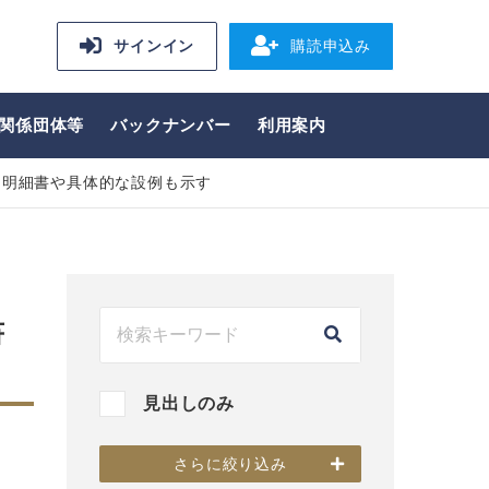
サインイン
購読申込み
関係団体等
バックナンバー
利用案内
価明細書や具体的な設例も示す
書
見出しのみ
さらに絞り込み