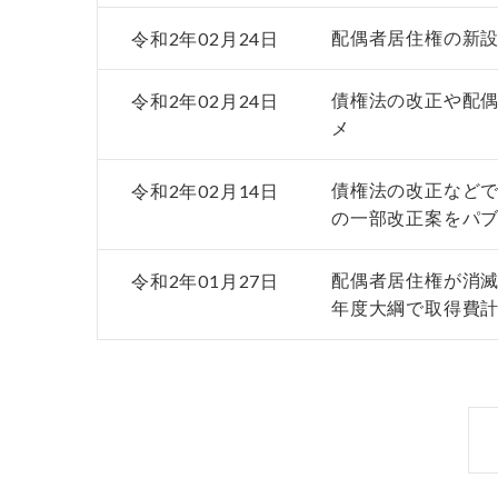
令和2年02月24日
配偶者居住権の新
令和2年02月24日
債権法の改正や配
メ
令和2年02月14日
債権法の改正など
の一部改正案をパ
令和2年01月27日
配偶者居住権が消滅
年度大綱で取得費