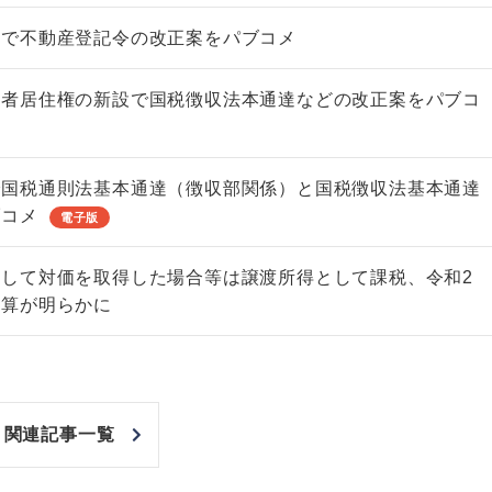
設で不動産登記令の改正案をパブコメ
偶者居住権の新設で国税徴収法本通達などの改正案をパブコ
で国税通則法基本通達（徴収部関係）と国税徴収法基本通達
ブコメ
電子版
して対価を取得した場合等は譲渡所得として課税、令和2
計算が明らかに
関連記事一覧