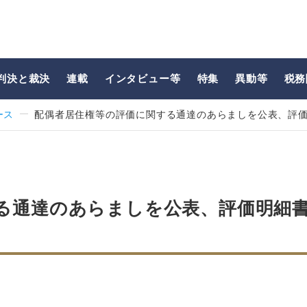
判決と裁決
連載
インタビュー等
特集
異動等
税務
ース
配偶者居住権等の評価に関する通達のあらましを公表、評
る通達のあらましを公表、評価明細