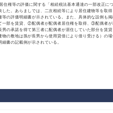
者居住権等の評価に関する「相続税法基本通達の一部改正に
表した。あらましでは、二次相続等により居住建物等を取得
権等の評価明細書が示されている。また、具体的な設例も掲
て一部を賃貸、②配偶者が配偶者居住権を取得、③配偶者が
長男の承諾を得て第三者に配偶者が居住していた部分を賃貸
建物の敷地は孫が長男から使用貸借により借り受ける）の場
明細書の記載例が示されている。