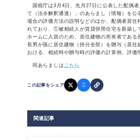
国税庁は3月4日、先月27日に公表した配偶
て（法令解釈通達）」のあらまし（情報）を公
場合の評価方法の説明などのほか、配偶者居住
れており、①被相続人が賃貸併用住宅を新築し
ホームに入居のため、居住建物の所有者である
長男が孫に居住建物（持分全部）を贈与（居住
おける、相続時や贈与時の評価の計算例、評価
同あらましは
こちら
この記事をシェア
関連記事