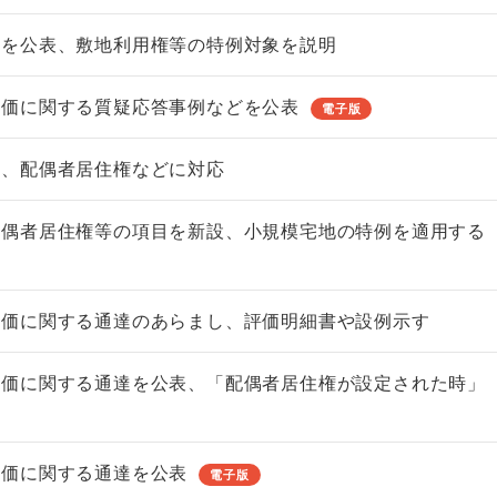
しを公表、敷地利用権等の特例対象を説明
評価に関する質疑応答事例などを公表
電子版
非上場株式の評価の仕方と記載
市街地周辺土地の評
達、配偶者居住権などに対応
例（令和8年版）
&amp;Ａ（二訂版
税込4,950円
税込5,060円
配偶者居住権等の項目を新設、小規模宅地の特例を適用する
す
評価に関する通達のあらまし、評価明細書や設例示す
評価に関する通達を公表、「配偶者居住権が設定された時」
評価に関する通達を公表
電子版