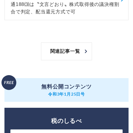
通188⑶は〝文言どおり〟株式取得後の議決権割
合で判定、配当還元方式で可
関連記事一覧
無料公開コンテンツ
令和3年1月25日号
税のしるべ