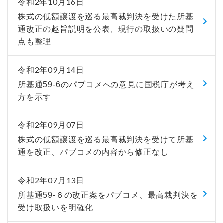
令和2年10月16日
株式の低額譲渡を巡る最高裁判決を受けた所基
通改正の趣旨説明を公表、現行の取扱いの疑問
点も整理
令和2年09月14日
所基通59-6のパブコメへの意見に国税庁が考え
方を示す
令和2年09月07日
株式の低額譲渡を巡る最高裁判決を受けて所基
通を改正、パブコメの内容から修正なし
令和2年07月13日
所基通59-６の改正案をパブコメ、最高裁判決を
受け取扱いを明確化