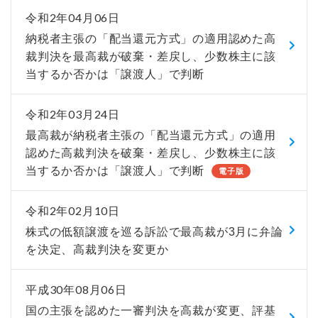
令和2年04月06日
納税者主張の「配当還元方式」の適用認めた高
裁判決を最高裁が破棄・差戻し、少数株主に該
当するか否かは「譲渡人」で判断
令和2年03月24日
最高裁が納税者主張の「配当還元方式」の適用
認めた高裁判決を破棄・差戻し、少数株主に該
当するか否かは「譲渡人」で判断
電子版
令和2年02月10日
株式の低額譲渡を巡る訴訟で最高裁が3月に弁論
を決定、高裁判決を変更か
平成30年08月06日
国の主張を認めた一審判決を高裁が変更、評基