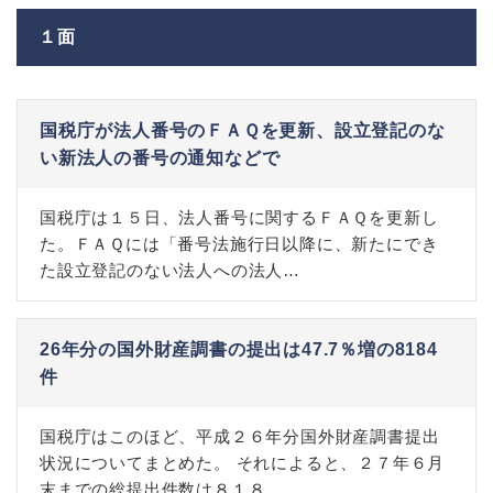
１面
国税庁が法人番号のＦＡＱを更新、設立登記のな
い新法人の番号の通知などで
国税庁は１５日、法人番号に関するＦＡＱを更新し
た。ＦＡＱには「番号法施行日以降に、新たにでき
た設立登記のない法人への法人…
26年分の国外財産調書の提出は47.7％増の8184
件
国税庁はこのほど、平成２６年分国外財産調書提出
状況についてまとめた。 それによると、２７年６月
末までの総提出件数は８１８…