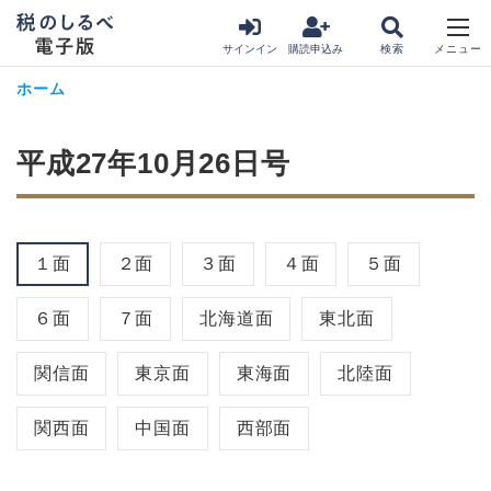
サインイン
購読申込み
ホーム
平成27年10月26日号
１面
２面
３面
４面
５面
６面
７面
北海道面
東北面
関信面
東京面
東海面
北陸面
関西面
中国面
西部面