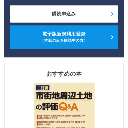
購読申込み
電子版新規利用登録
（本紙のみを購読中の方）
おすすめの本