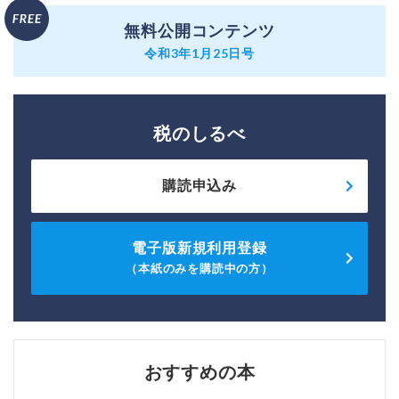
無料公開コンテンツ
令和3年1月25日号
税のしるべ
購読申込み
電子版新規利用登録
（本紙のみを購読中の方）
おすすめの本