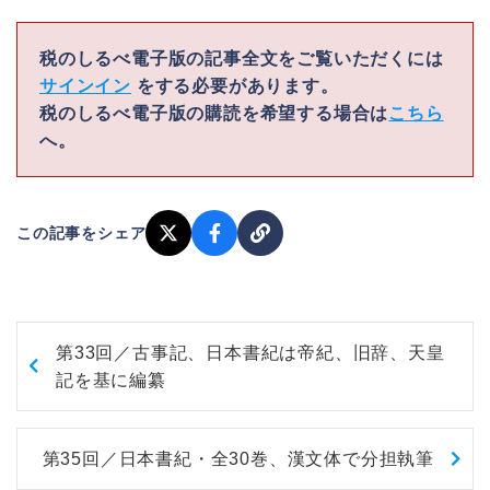
税のしるべ電子版の記事全文をご覧いただくには
サインイン
をする必要があります。
税のしるべ電子版の購読を希望する場合は
こちら
へ。
この記事をシェア
第33回／古事記、日本書紀は帝紀、旧辞、天皇
記を基に編纂
第35回／日本書紀・全30巻、漢文体で分担執筆