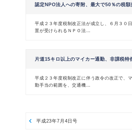
認定NPO法人への寄附、最大で50％の税額
平成２３年度税制改正法が成立し、６月３０日
置が受けられるＮＰＯ法…
片道15キロ以上のマイカー通勤、非課税特
平成２３年度税制改正に伴う政令の改正で、
勤手当の範囲を、交通機…
平成23年7月4日号