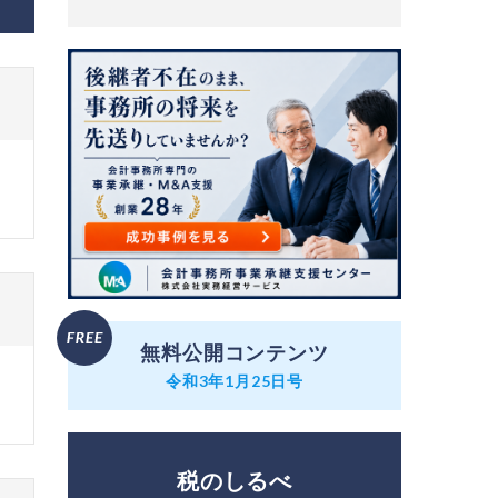
無料公開コンテンツ
令和3年1月25日号
税のしるべ