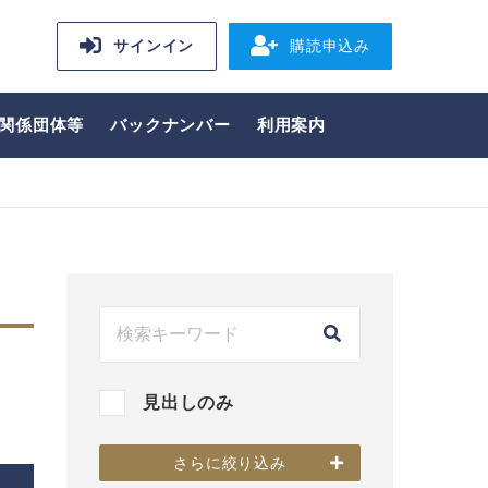
サインイン
購読申込み
関係団体等
バックナンバー
利用案内
見出しのみ
さらに絞り込み