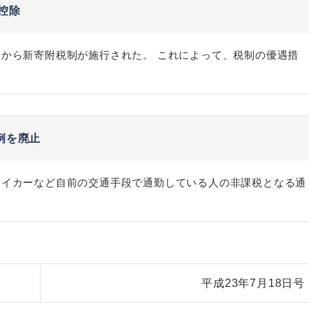
控除
から新寄附税制が施行された。 これによって、税制の優遇措
例を廃止
マイカーなど自前の交通手段で通勤している人の非課税となる通
平成23年7月18日号