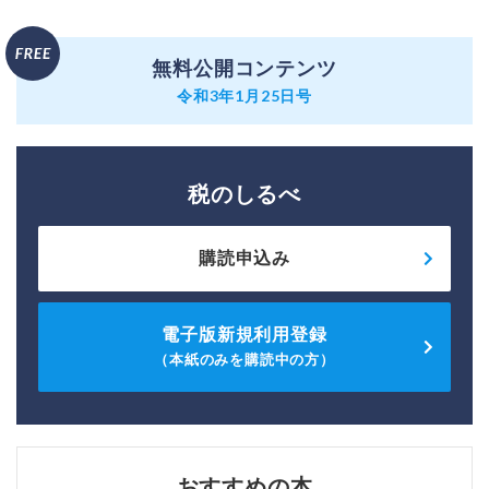
無料公開コンテンツ
令和3年1月25日号
税のしるべ
購読申込み
電子版新規利用登録
（本紙のみを購読中の方）
おすすめの本